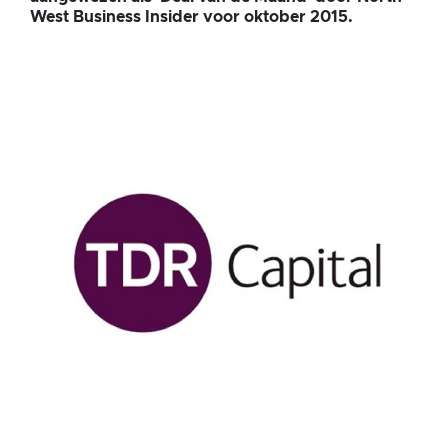
West Business Insider voor oktober 2015.
van
de
Maand'