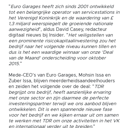
"
Euro Garages heeft zich sinds 2001 ontwikkeld
tot een belangrijke operator van servicestations in
het Verenigd Koninkrijk en de waardering van £
1,3 miljard weerspiegelt de groeiende nationale
aanwezigheid
", aldus David Casey, redacteur
digitaal nieuws bij Insider. "
Het veiligstellen van
een prominente risicokapitaalinvestering zou het
bedrijf naar het volgende niveau kunnen tillen en
dus is het een waardige winnaar van onze 'Deal
van de Maand' onderscheiding voor oktober
2015.
"
Mede-CEO's van Euro Garages, Mohsin Issa en
Zuber Issa, blijven meerderheidsaandeelhouders
en zeiden het volgende over de deal: "
TDR
begrijpt ons bedrijf, heeft aanzienlijke ervaring
met onze sector en zijn daarmee de perfecte
investeringspartner terwijl we ons aanbod blijven
ontwikkelen. Dit is een spannende nieuwe fase
voor het bedrijf en we kijken ernaar uit om samen
te werken met TDR om onze activiteiten in het VK
en internationaal verder uit te breiden.
"