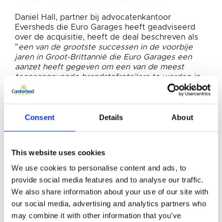
Daniel Hall, partner bij advocatenkantoor
Eversheds die Euro Garages heeft geadviseerd
over de acquisitie, heeft de deal beschreven als
"
een van de grootste successen in de voorbije
jaren in Groot-Brittannië die Euro Garages een
aanzet heeft gegeven om een van de meest
toonaangevende brandstofretailers te worden in
Europa.
"
Consent
Details
About
GERELATEERDE
Gerelateerde
NIEUWSARTIKELEN
This website uses cookies
nieuwsartikelen
We use cookies to personalise content and ads, to
provide social media features and to analyse our traffic.
We also share information about your use of our site with
our social media, advertising and analytics partners who
may combine it with other information that you’ve