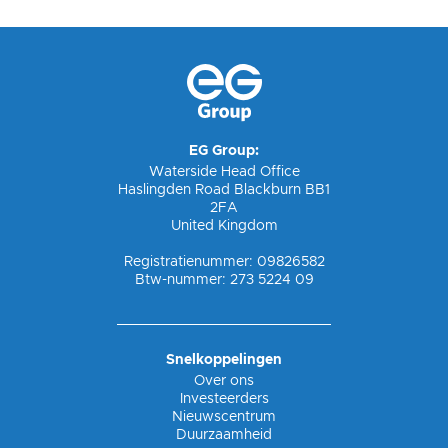
EG Group:
Waterside Head Office
Haslingden Road Blackburn BB1
2FA
United Kingdom
Registratienummer: 09826582
Btw-nummer: 273 5224 09
Snelkoppelingen
Over ons
Investeerders
Nieuwscentrum
Duurzaamheid