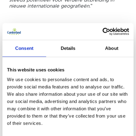
steeds potentieel voor verdere uitbreiding in
nieuwe internationale geografieën.
"
GERELATEERDE
Gerelateerde
NIEUWSARTIKELEN
Consent
Details
About
nieuwsartikelen
This website uses cookies
We use cookies to personalise content and ads, to
provide social media features and to analyse our traffic.
We also share information about your use of our site with
our social media, advertising and analytics partners who
may combine it with other information that you’ve
provided to them or that they’ve collected from your use
of their services.