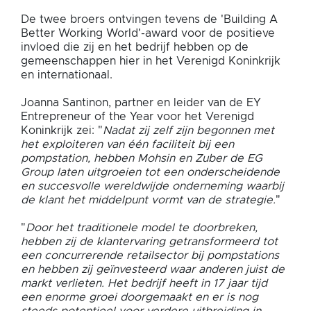
De twee broers ontvingen tevens de 'Building A
Better Working World'-award voor de positieve
invloed die zij en het bedrijf hebben op de
gemeenschappen hier in het Verenigd Koninkrijk
en internationaal.
Joanna Santinon, partner en leider van de EY
Entrepreneur of the Year voor het Verenigd
Koninkrijk zei: "
Nadat zij zelf zijn begonnen met
het exploiteren van één faciliteit bij een
pompstation, hebben Mohsin en Zuber de EG
Group laten uitgroeien tot een onderscheidende
en succesvolle wereldwijde onderneming waarbij
de klant het middelpunt vormt van de strategie.
"
"
Door het traditionele model te doorbreken,
hebben zij de klantervaring getransformeerd tot
een concurrerende retailsector bij pompstations
en hebben zij geïnvesteerd waar anderen juist de
markt verlieten. Het bedrijf heeft in 17 jaar tijd
een enorme groei doorgemaakt en er is nog