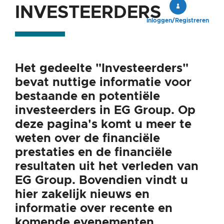
INVESTEERDERS
INVESTEERDERS
area
Inloggen/Registreren
Het gedeelte "Investeerders"
bevat nuttige informatie voor
bestaande en potentiële
investeerders in EG Group. Op
deze pagina's komt u meer te
weten over de financiële
prestaties en de financiële
resultaten uit het verleden van
EG Group. Bovendien vindt u
hier zakelijk nieuws en
informatie over recente en
komende evenementen.