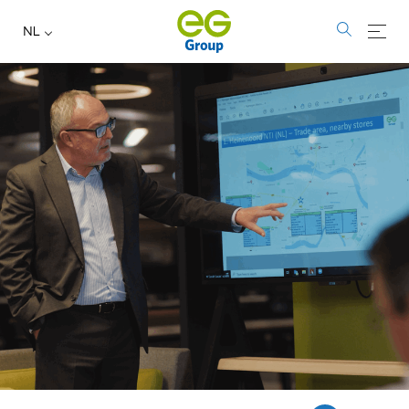
NL
Login/logout