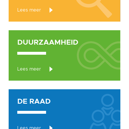
Lees meer
DUURZAAMHEID
DUURZAAMHEID
Lees meer
DE RAAD
DE
RAAD
Lees meer