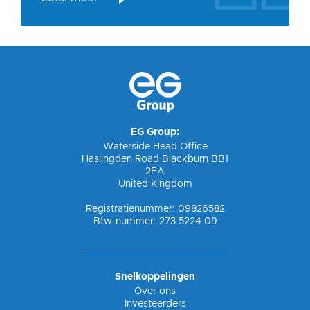
EG Group:
Waterside Head Office
Haslingden Road Blackburn BB1
2FA
United Kingdom
Registratienummer: 09826582
Btw-nummer: 273 5224 09
Snelkoppelingen
Over ons
Investeerders