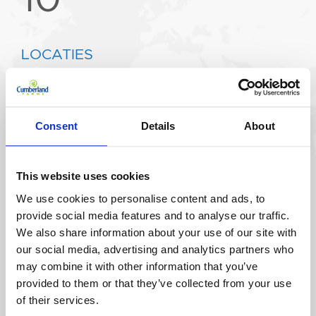
LOCATIES
6,000
Consent
Details
About
WERKNEMERS
44,771
This website uses cookies
We use cookies to personalise content and ads, to
provide social media features and to analyse our traffic.
We also share information about your use of our site with
2020 OPBRENGSTEN
our social media, advertising and analytics partners who
$21mld
may combine it with other information that you’ve
provided to them or that they’ve collected from your use
of their services.