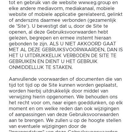
tot en gebruik van de website www.eg.group en
elke andere mediavorm, mediakanaal, mobiele
website of mobiele applicatie gerelateerd, gelinkt
of anderszins daarmee verbonden (gezamenlijk
de 'Site'). U bevestigt dat u, door de Site te
openen, al deze Gebruiksvoorwaarden hebt
gelezen, begrepen en ermee instemt hieraan
gebonden te zijn. ALS U NIET AKKOORD GAAT
MET AL DEZE GEBRUIKSVOORWAARDEN, DAN IS
HET U UITDRUKKELIJK VERBODEN DE SITE TE
GEBRUIKEN EN DIENT U HET GEBRUIK
ONMIDDELLIJK TE STAKEN.
Aanvullende voorwaarden of documenten die van
tijd tot tijd op de Site kunnen worden geplaatst,
worden hierbij uitdrukkelijk door middel van
verwijzing hierin opgenomen. We behouden ons
het recht voor om, naar eigen goeddunken, op elk
moment en om welke reden dan ook wijzigingen
of aanpassingen van deze Gebruiksvoorwaarden
aan te brengen. We zullen u op de hoogte stellen
van eventuele wijzigingen door de