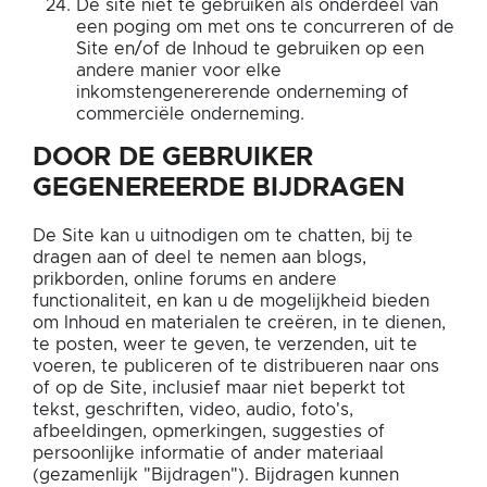
De site niet te gebruiken als onderdeel van
een poging om met ons te concurreren of de
Site en/of de Inhoud te gebruiken op een
andere manier voor elke
inkomstengenererende onderneming of
commerciële onderneming.
DOOR DE GEBRUIKER
GEGENEREERDE BIJDRAGEN
De Site kan u uitnodigen om te chatten, bij te
dragen aan of deel te nemen aan blogs,
prikborden, online forums en andere
functionaliteit, en kan u de mogelijkheid bieden
om Inhoud en materialen te creëren, in te dienen,
te posten, weer te geven, te verzenden, uit te
voeren, te publiceren of te distribueren naar ons
of op de Site, inclusief maar niet beperkt tot
tekst, geschriften, video, audio, foto's,
afbeeldingen, opmerkingen, suggesties of
persoonlijke informatie of ander materiaal
(gezamenlijk "Bijdragen"). Bijdragen kunnen