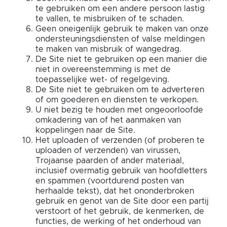
te gebruiken om een andere persoon lastig
te vallen, te misbruiken of te schaden.
Geen oneigenlijk gebruik te maken van onze
ondersteuningsdiensten of valse meldingen
te maken van misbruik of wangedrag.
De Site niet te gebruiken op een manier die
niet in overeenstemming is met de
toepasselijke wet- of regelgeving.
De Site niet te gebruiken om te adverteren
of om goederen en diensten te verkopen.
U niet bezig te houden met ongeoorloofde
omkadering van of het aanmaken van
koppelingen naar de Site.
Het uploaden of verzenden (of proberen te
uploaden of verzenden) van virussen,
Trojaanse paarden of ander materiaal,
inclusief overmatig gebruik van hoofdletters
en spammen (voortdurend posten van
herhaalde tekst), dat het ononderbroken
gebruik en genot van de Site door een partij
verstoort of het gebruik, de kenmerken, de
functies, de werking of het onderhoud van