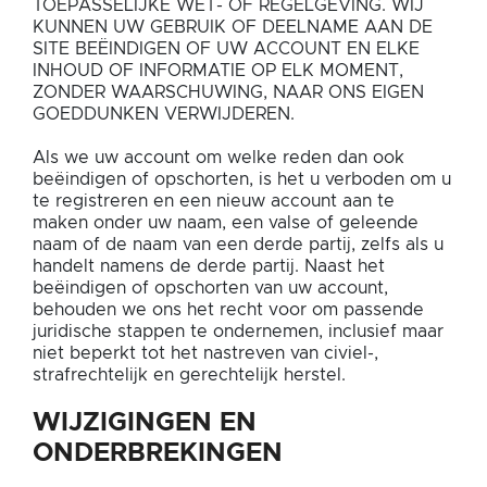
TOEPASSELIJKE WET- OF REGELGEVING. WIJ
KUNNEN UW GEBRUIK OF DEELNAME AAN DE
SITE BEËINDIGEN OF UW ACCOUNT EN ELKE
INHOUD OF INFORMATIE OP ELK MOMENT,
ZONDER WAARSCHUWING, NAAR ONS EIGEN
GOEDDUNKEN VERWIJDEREN.
Als we uw account om welke reden dan ook
beëindigen of opschorten, is het u verboden om u
te registreren en een nieuw account aan te
maken onder uw naam, een valse of geleende
naam of de naam van een derde partij, zelfs als u
handelt namens de derde partij. Naast het
beëindigen of opschorten van uw account,
behouden we ons het recht voor om passende
juridische stappen te ondernemen, inclusief maar
niet beperkt tot het nastreven van civiel-,
strafrechtelijk en gerechtelijk herstel.
WIJZIGINGEN EN
ONDERBREKINGEN