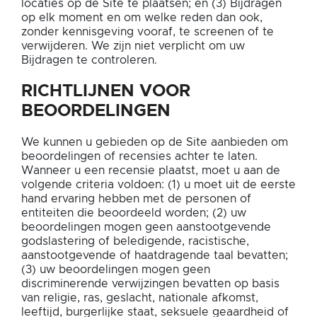
locaties op de Site te plaatsen; en (3) Bijdragen
op elk moment en om welke reden dan ook,
zonder kennisgeving vooraf, te screenen of te
verwijderen. We zijn niet verplicht om uw
Bijdragen te controleren.
RICHTLIJNEN VOOR
BEOORDELINGEN
We kunnen u gebieden op de Site aanbieden om
beoordelingen of recensies achter te laten.
Wanneer u een recensie plaatst, moet u aan de
volgende criteria voldoen: (1) u moet uit de eerste
hand ervaring hebben met de personen of
entiteiten die beoordeeld worden; (2) uw
beoordelingen mogen geen aanstootgevende
godslastering of beledigende, racistische,
aanstootgevende of haatdragende taal bevatten;
(3) uw beoordelingen mogen geen
discriminerende verwijzingen bevatten op basis
van religie, ras, geslacht, nationale afkomst,
leeftijd, burgerlijke staat, seksuele geaardheid of