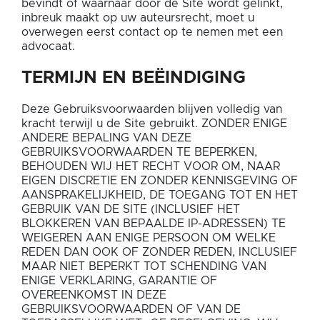
bevindt of waarnaar door de Site wordt gelinkt,
inbreuk maakt op uw auteursrecht, moet u
overwegen eerst contact op te nemen met een
advocaat.
TERMIJN EN BEËINDIGING
Deze Gebruiksvoorwaarden blijven volledig van
kracht terwijl u de Site gebruikt. ZONDER ENIGE
ANDERE BEPALING VAN DEZE
GEBRUIKSVOORWAARDEN TE BEPERKEN,
BEHOUDEN WIJ HET RECHT VOOR OM, NAAR
EIGEN DISCRETIE EN ZONDER KENNISGEVING OF
AANSPRAKELIJKHEID, DE TOEGANG TOT EN HET
GEBRUIK VAN DE SITE (INCLUSIEF HET
BLOKKEREN VAN BEPAALDE IP-ADRESSEN) TE
WEIGEREN AAN ENIGE PERSOON OM WELKE
REDEN DAN OOK OF ZONDER REDEN, INCLUSIEF
MAAR NIET BEPERKT TOT SCHENDING VAN
ENIGE VERKLARING, GARANTIE OF
OVEREENKOMST IN DEZE
GEBRUIKSVOORWAARDEN OF VAN DE