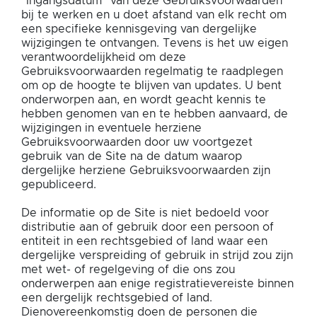
"Ingangsdatum" van deze Gebruiksvoorwaarden
bij te werken en u doet afstand van elk recht om
een specifieke kennisgeving van dergelijke
wijzigingen te ontvangen. Tevens is het uw eigen
verantwoordelijkheid om deze
Gebruiksvoorwaarden regelmatig te raadplegen
om op de hoogte te blijven van updates. U bent
onderworpen aan, en wordt geacht kennis te
hebben genomen van en te hebben aanvaard, de
wijzigingen in eventuele herziene
Gebruiksvoorwaarden door uw voortgezet
gebruik van de Site na de datum waarop
dergelijke herziene Gebruiksvoorwaarden zijn
gepubliceerd.
De informatie op de Site is niet bedoeld voor
distributie aan of gebruik door een persoon of
entiteit in een rechtsgebied of land waar een
dergelijke verspreiding of gebruik in strijd zou zijn
met wet- of regelgeving of die ons zou
onderwerpen aan enige registratievereiste binnen
een dergelijk rechtsgebied of land.
Dienovereenkomstig doen de personen die