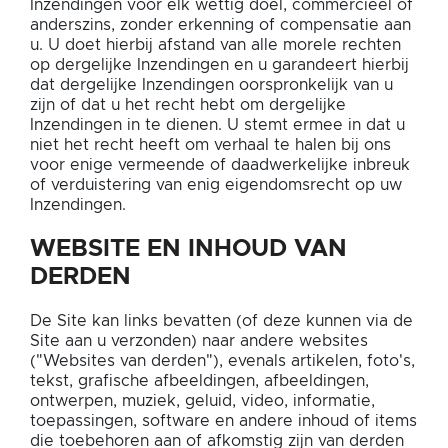
Inzendingen voor elk wettig doel, commercieel of
anderszins, zonder erkenning of compensatie aan
u. U doet hierbij afstand van alle morele rechten
op dergelijke Inzendingen en u garandeert hierbij
dat dergelijke Inzendingen oorspronkelijk van u
zijn of dat u het recht hebt om dergelijke
Inzendingen in te dienen. U stemt ermee in dat u
niet het recht heeft om verhaal te halen bij ons
voor enige vermeende of daadwerkelijke inbreuk
of verduistering van enig eigendomsrecht op uw
Inzendingen.
WEBSITE EN INHOUD VAN
DERDEN
De Site kan links bevatten (of deze kunnen via de
Site aan u verzonden) naar andere websites
("Websites van derden"), evenals artikelen, foto's,
tekst, grafische afbeeldingen, afbeeldingen,
ontwerpen, muziek, geluid, video, informatie,
toepassingen, software en andere inhoud of items
die toebehoren aan of afkomstig zijn van derden