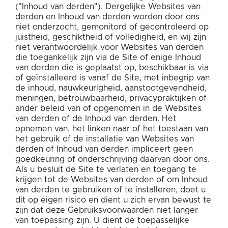
("Inhoud van derden"). Dergelijke Websites van
derden en Inhoud van derden worden door ons
niet onderzocht, gemonitord of gecontroleerd op
juistheid, geschiktheid of volledigheid, en wij zijn
niet verantwoordelijk voor Websites van derden
die toegankelijk zijn via de Site of enige Inhoud
van derden die is geplaatst op, beschikbaar is via
of geïnstalleerd is vanaf de Site, met inbegrip van
de inhoud, nauwkeurigheid, aanstootgevendheid,
meningen, betrouwbaarheid, privacypraktijken of
ander beleid van of opgenomen in de Websites
van derden of de Inhoud van derden. Het
opnemen van, het linken naar of het toestaan van
het gebruik of de installatie van Websites van
derden of Inhoud van derden impliceert geen
goedkeuring of onderschrijving daarvan door ons.
Als u besluit de Site te verlaten en toegang te
krijgen tot de Websites van derden of om Inhoud
van derden te gebruiken of te installeren, doet u
dit op eigen risico en dient u zich ervan bewust te
zijn dat deze Gebruiksvoorwaarden niet langer
van toepassing zijn. U dient de toepasselijke