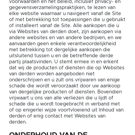
voorwaarden en het beleid, inclusief privacy- en
gegevensverzamelingspraktijken, te lezen van
elke website waarnaar u navigeert vanaf de Site
of met betrekking tot toepassingen die u gebruikt
of installeert vanaf de Site. Alle aankopen die u
via Websites van derden doet, zijn aankopen via
andere websites en van andere bedrijven, en we
aanvaarden geen enkele verantwoordelijkheid
met betrekking tot dergelijke aankopen die
uitsluitend tussen u en de betreffende derde
partij plaatsvinden. U stemt ermee in en erkent
dat wij de producten of diensten die op Websites
van derden worden aangeboden niet
onderschrijven en u zult ons vrijwaren van enige
schade die wordt veroorzaakt door uw aankoop
van dergelijke producten of diensten. Bovendien
vrijwaart u ons van alle verliezen die u lijdt of
schade die u wordt toegebracht in verband met
of op enigerlei wijze voortvloeiend uit Inhoud van
derden of enig contact met Websites van
derden.