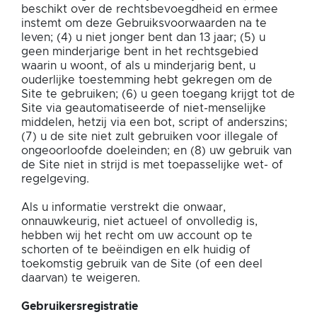
beschikt over de rechtsbevoegdheid en ermee
instemt om deze Gebruiksvoorwaarden na te
leven; (4) u niet jonger bent dan 13 jaar; (5) u
geen minderjarige bent in het rechtsgebied
waarin u woont, of als u minderjarig bent, u
ouderlijke toestemming hebt gekregen om de
Site te gebruiken; (6) u geen toegang krijgt tot de
Site via geautomatiseerde of niet-menselijke
middelen, hetzij via een bot, script of anderszins;
(7) u de site niet zult gebruiken voor illegale of
ongeoorloofde doeleinden; en (8) uw gebruik van
de Site niet in strijd is met toepasselijke wet- of
regelgeving.
Als u informatie verstrekt die onwaar,
onnauwkeurig, niet actueel of onvolledig is,
hebben wij het recht om uw account op te
schorten of te beëindigen en elk huidig of
toekomstig gebruik van de Site (of een deel
daarvan) te weigeren.
Gebruikersregistratie