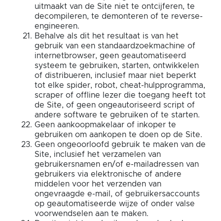
uitmaakt van de Site niet te ontcijferen, te
decompileren, te demonteren of te reverse-
engineeren.
Behalve als dit het resultaat is van het
gebruik van een standaardzoekmachine of
internetbrowser, geen geautomatiseerd
systeem te gebruiken, starten, ontwikkelen
of distribueren, inclusief maar niet beperkt
tot elke spider, robot, cheat-hulpprogramma,
scraper of offline lezer die toegang heeft tot
de Site, of geen ongeautoriseerd script of
andere software te gebruiken of te starten.
Geen aankoopmakelaar of inkoper te
gebruiken om aankopen te doen op de Site.
Geen ongeoorloofd gebruik te maken van de
Site, inclusief het verzamelen van
gebruikersnamen en/of e-mailadressen van
gebruikers via elektronische of andere
middelen voor het verzenden van
ongevraagde e-mail, of gebruikersaccounts
op geautomatiseerde wijze of onder valse
voorwendselen aan te maken.