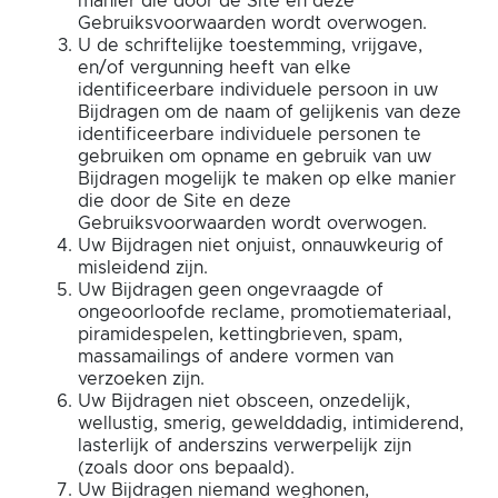
manier die door de Site en deze
Gebruiksvoorwaarden wordt overwogen.
U de schriftelijke toestemming, vrijgave,
en/of vergunning heeft van elke
identificeerbare individuele persoon in uw
Bijdragen om de naam of gelijkenis van deze
identificeerbare individuele personen te
gebruiken om opname en gebruik van uw
Bijdragen mogelijk te maken op elke manier
die door de Site en deze
Gebruiksvoorwaarden wordt overwogen.
Uw Bijdragen niet onjuist, onnauwkeurig of
misleidend zijn.
Uw Bijdragen geen ongevraagde of
ongeoorloofde reclame, promotiemateriaal,
piramidespelen, kettingbrieven, spam,
massamailings of andere vormen van
verzoeken zijn.
Uw Bijdragen niet obsceen, onzedelijk,
wellustig, smerig, gewelddadig, intimiderend,
lasterlijk of anderszins verwerpelijk zijn
(zoals door ons bepaald).
Uw Bijdragen niemand weghonen,