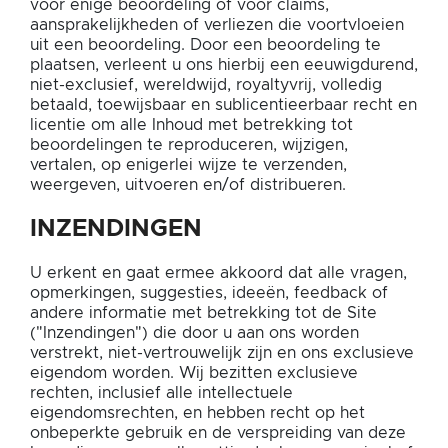
voor enige beoordeling of voor claims,
aansprakelijkheden of verliezen die voortvloeien
uit een beoordeling. Door een beoordeling te
plaatsen, verleent u ons hierbij een eeuwigdurend,
niet-exclusief, wereldwijd, royaltyvrij, volledig
betaald, toewijsbaar en sublicentieerbaar recht en
licentie om alle Inhoud met betrekking tot
beoordelingen te reproduceren, wijzigen,
vertalen, op enigerlei wijze te verzenden,
weergeven, uitvoeren en/of distribueren.
INZENDINGEN
U erkent en gaat ermee akkoord dat alle vragen,
opmerkingen, suggesties, ideeën, feedback of
andere informatie met betrekking tot de Site
("Inzendingen") die door u aan ons worden
verstrekt, niet-vertrouwelijk zijn en ons exclusieve
eigendom worden. Wij bezitten exclusieve
rechten, inclusief alle intellectuele
eigendomsrechten, en hebben recht op het
onbeperkte gebruik en de verspreiding van deze