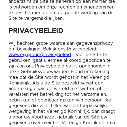
anderszins de Site te beheren op een manier die
is ontworpen om onze rechten en eigendommen
te beschermen en om de goede werking van de
Site te vergemakkelijken.
PRIVACYBELEID
Wij hechten grote waarde aan gegevensprivacy
en -beveiliging. Bekijk ons Privacybeleid:
www.eg.group/privacybeleid
. Door de Site te
gebruiken, gaat u ermee akkoord gebonden te
zijn aan ons Privacybeleid dat is opgenomen in
deze Gebruiksvoorwaarden. Houd er rekening
mee dat de Site wordt gehost in het Verenigd
Koninkrijk. Als u de Site bezoekt vanuit een
andere regio van de wereld met wetten of
vereisten met betrekking tot het verzamelen,
gebruiken of openbaar maken van persoonlijke
gegevens die verschillen van de toepasselijke
wetgeving in het Verenigd Koninkrijk, dan draagt
u door uw voortgezet gebruik van de Site uw
gegevens over naar het Verenigd Koninkrijk en u