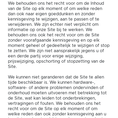
We behouden ons het recht voor om de Inhoud
van de Site op elk moment of om welke reden
dan ook naar eigen goeddunken en zonder
kennisgeving te wijzigen, aan te passen of te
verwijderen. We zijn echter niet verplicht om
informatie op onze Site bij te werken. We
behouden ons ook het recht voor om de Site
zonder voorafgaande kennisgeving en op elk
moment geheel of gedeeltelijk te wijzigen of stop
te zetten. We zijn niet aansprakelijk jegens u of
een derde partij voor enige wijziging,
prijswijziging, opschorting of stopzetting van de
Site.
We kunnen niet garanderen dat de Site te allen
tijde beschikbaar is. We kunnen hardware-,
software- of andere problemen ondervinden of
onderhoud moeten uitvoeren met betrekking tot
de Site, wat kan leiden tot onderbrekingen,
vertragingen of fouten. We behouden ons het
recht voor om de Site op elk moment of om
welke reden dan ook zonder kennisgeving aan u