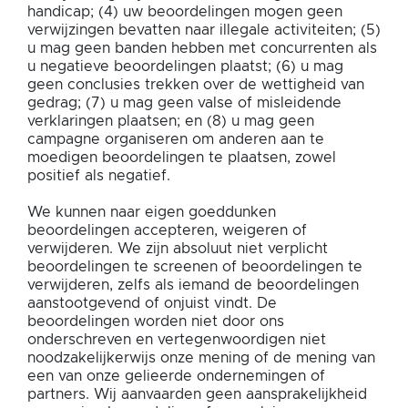
handicap; (4) uw beoordelingen mogen geen
verwijzingen bevatten naar illegale activiteiten; (5)
u mag geen banden hebben met concurrenten als
u negatieve beoordelingen plaatst; (6) u mag
geen conclusies trekken over de wettigheid van
gedrag; (7) u mag geen valse of misleidende
verklaringen plaatsen; en (8) u mag geen
campagne organiseren om anderen aan te
moedigen beoordelingen te plaatsen, zowel
positief als negatief.
We kunnen naar eigen goeddunken
beoordelingen accepteren, weigeren of
verwijderen. We zijn absoluut niet verplicht
beoordelingen te screenen of beoordelingen te
verwijderen, zelfs als iemand de beoordelingen
aanstootgevend of onjuist vindt. De
beoordelingen worden niet door ons
onderschreven en vertegenwoordigen niet
noodzakelijkerwijs onze mening of de mening van
een van onze gelieerde ondernemingen of
partners. Wij aanvaarden geen aansprakelijkheid