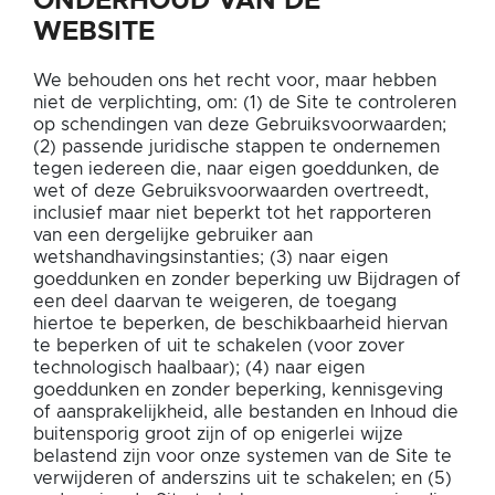
ONDERHOUD VAN DE
WEBSITE
We behouden ons het recht voor, maar hebben
niet de verplichting, om: (1) de Site te controleren
op schendingen van deze Gebruiksvoorwaarden;
(2) passende juridische stappen te ondernemen
tegen iedereen die, naar eigen goeddunken, de
wet of deze Gebruiksvoorwaarden overtreedt,
inclusief maar niet beperkt tot het rapporteren
van een dergelijke gebruiker aan
wetshandhavingsinstanties; (3) naar eigen
goeddunken en zonder beperking uw Bijdragen of
een deel daarvan te weigeren, de toegang
hiertoe te beperken, de beschikbaarheid hiervan
te beperken of uit te schakelen (voor zover
technologisch haalbaar); (4) naar eigen
goeddunken en zonder beperking, kennisgeving
of aansprakelijkheid, alle bestanden en Inhoud die
buitensporig groot zijn of op enigerlei wijze
belastend zijn voor onze systemen van de Site te
verwijderen of anderszins uit te schakelen; en (5)