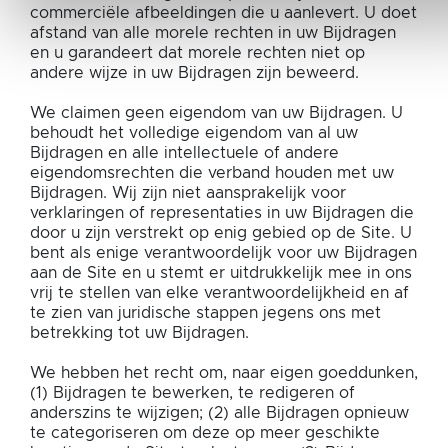
commerciële afbeeldingen die u aanlevert. U doet
afstand van alle morele rechten in uw Bijdragen
en u garandeert dat morele rechten niet op
andere wijze in uw Bijdragen zijn beweerd.
We claimen geen eigendom van uw Bijdragen. U
behoudt het volledige eigendom van al uw
Bijdragen en alle intellectuele of andere
eigendomsrechten die verband houden met uw
Bijdragen. Wij zijn niet aansprakelijk voor
verklaringen of representaties in uw Bijdragen die
door u zijn verstrekt op enig gebied op de Site. U
bent als enige verantwoordelijk voor uw Bijdragen
aan de Site en u stemt er uitdrukkelijk mee in ons
vrij te stellen van elke verantwoordelijkheid en af
te zien van juridische stappen jegens ons met
betrekking tot uw Bijdragen.
We hebben het recht om, naar eigen goeddunken,
(1) Bijdragen te bewerken, te redigeren of
anderszins te wijzigen; (2) alle Bijdragen opnieuw
te categoriseren om deze op meer geschikte