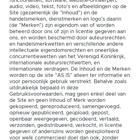
functionaliteit, software, website-ontwerpen,
audio, video, tekst, foto's en afbeeldingen op de
Site (gezamenlijk de "Inhoud") en de
handelsmerken, dienstmerken en logo's daarin
(de "Merken") zijn eigendom van of worden
beheerd door ons of zijn in licentie gegeven aan
ons, en worden beschermd door auteursrechten
en handelsmerkwetten en verschillende andere
intellectuele eigendomsrechten en oneerlijke
concurrentiewetten van het Verenigd Koninkrijk,
internationale auteursrechtwetten, en
internationale verdragen. De Inhoud en de Merken
worden op de site "AS IS" alleen ter informatie en
voor persoonlijk gebruik verstrekt. Behalve zoals
uitdrukkelijk bepaald in deze
Gebruiksvoorwaarden, mag geen enkel deel van
de Site en geen Inhoud of Merk worden
gekopieerd, gereproduceerd, samengevoegd,
opnieuw gepubliceerd, geüpload, gepost,
openbaar weergegeven, gecodeerd, vertaald,
verzonden, gedistribueerd, verkocht, in licentie
gegeven of anderszins worden geëxploiteerd
voor welk commercieel doel dan ook, zonder