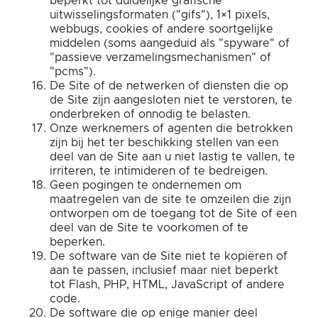
beperkt tot duidelijke grafische
uitwisselingsformaten ("gifs"), 1×1 pixels,
webbugs, cookies of andere soortgelijke
middelen (soms aangeduid als "spyware" of
"passieve verzamelingsmechanismen" of
"pcms").
De Site of de netwerken of diensten die op
de Site zijn aangesloten niet te verstoren, te
onderbreken of onnodig te belasten.
Onze werknemers of agenten die betrokken
zijn bij het ter beschikking stellen van een
deel van de Site aan u niet lastig te vallen, te
irriteren, te intimideren of te bedreigen.
Geen pogingen te ondernemen om
maatregelen van de site te omzeilen die zijn
ontworpen om de toegang tot de Site of een
deel van de Site te voorkomen of te
beperken.
De software van de Site niet te kopiëren of
aan te passen, inclusief maar niet beperkt
tot Flash, PHP, HTML, JavaScript of andere
code.
De software die op enige manier deel