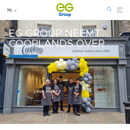
NL
EG GROUP NEEMT
COOPLANDS OVER
Lees Meer