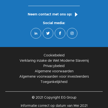
Neem contact met ons op:
Social media:
Cookiebeleid
Verklaring inzake de Wet Moderne Slavernij
Privacybeleid
Algemene voorwaarden
Algemene voorwaarden voor investeerders
Toegankelijkheid
© 2021 Copyright EG Group
Informatie correct op datum van Mei 2021