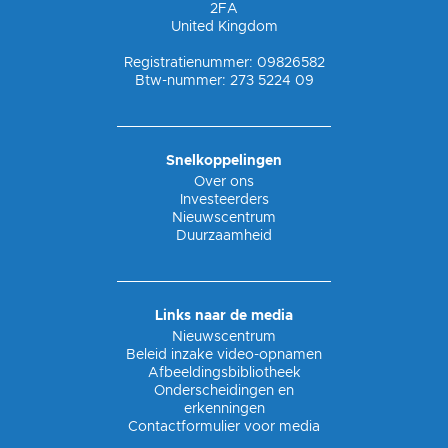
2FA
United Kingdom
Registratienummer: 09826582
Btw-nummer: 273 5224 09
Snelkoppelingen
Over ons
Investeerders
Nieuwscentrum
Duurzaamheid
Links naar de media
Nieuwscentrum
Beleid inzake video-opnamen
Afbeeldingsbibliotheek
Onderscheidingen en
erkenningen
Contactformulier voor media