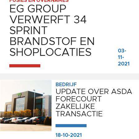
FUSIES EN OVERNAMES
EG GROUP
VERWERFT 34
SPRINT
BRANDSTOF EN
SHOPLOCATIES
03-
11-
2021
BEDRIJF
UPDATE OVER ASDA
FORECOURT
ZAKELIJKE
TRANSACTIE
18-10-2021