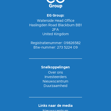
EG Group:
Waterside Head Office
Haslingden Road Blackburn BB1
2FA
United Kingdom
Registratienummer: 09826582
Btw-nummer: 273 5224 09
Snelkoppelingen
Over ons
Investeerders
Nieuwscentrum
Duurzaamheid
Links naar de media
Nieuwscentrum