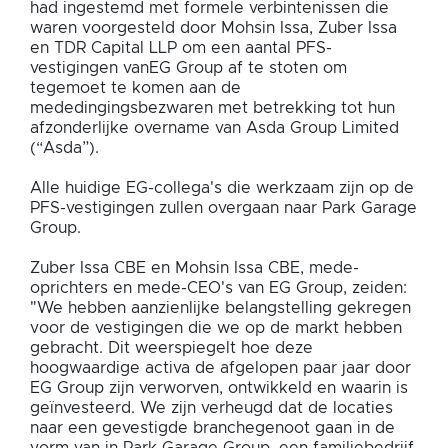
had ingestemd met formele verbintenissen die
waren voorgesteld door Mohsin Issa, Zuber Issa
en TDR Capital LLP om een aantal PFS-
vestigingen vanEG Group af te stoten om
tegemoet te komen aan de
mededingingsbezwaren met betrekking tot hun
afzonderlijke overname van Asda Group Limited
(“Asda”).
Alle huidige EG-collega's die werkzaam zijn op de
PFS-vestigingen zullen overgaan naar Park Garage
Group.
Zuber Issa CBE en Mohsin Issa CBE, mede-
oprichters en mede-CEO's van EG Group, zeiden:
"We hebben aanzienlijke belangstelling gekregen
voor de vestigingen die we op de markt hebben
gebracht. Dit weerspiegelt hoe deze
hoogwaardige activa de afgelopen paar jaar door
EG Group zijn verworven, ontwikkeld en waarin is
geïnvesteerd. We zijn verheugd dat de locaties
naar een gevestigde branchegenoot gaan in de