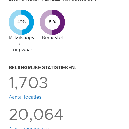
49%
51%
Retailshops
Brandstof
en
koopwaar
BELANGRIJKE STATISTIEKEN:
1,703
Aantal locaties
20,064