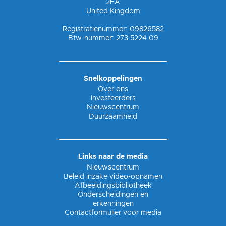
2FA
United Kingdom
Registratienummer: 09826582
Btw-nummer: 273 5224 09
Snelkoppelingen
Over ons
Investeerders
Nieuwscentrum
Duurzaamheid
Links naar de media
Nieuwscentrum
Beleid inzake video-opnamen
Afbeeldingsbibliotheek
Onderscheidingen en
erkenningen
Contactformulier voor media