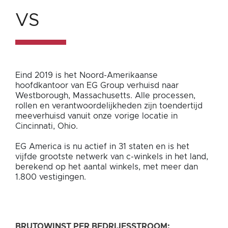
VS
VS
Eind 2019 is het Noord-Amerikaanse
hoofdkantoor van EG Group verhuisd naar
Westborough, Massachusetts. Alle processen,
rollen en verantwoordelijkheden zijn toendertijd
meeverhuisd vanuit onze vorige locatie in
Cincinnati, Ohio.
EG America is nu actief in 31 staten en is het
vijfde grootste netwerk van c-winkels in het land,
berekend op het aantal winkels, met meer dan
1.800 vestigingen.
BRUTOWINST PER BEDRIJFSSTROOM: