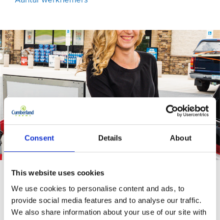
Aantal werknemers
Consent
Details
About
This website uses cookies
RETAIL EN KOOPWAAR
RETAIL
We use cookies to personalise content and ads, to
provide social media features and to analyse our traffic.
EN
We also share information about your use of our site with