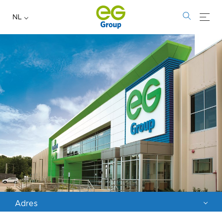
NL
Adres