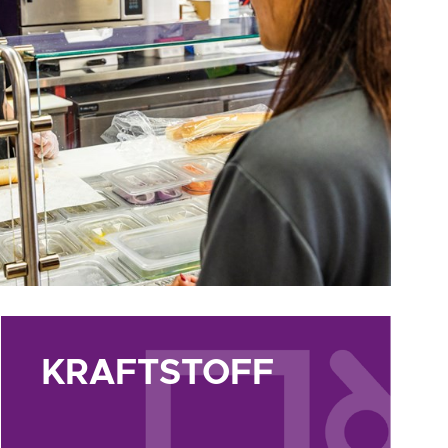
KRAFTSTOFF
Kraftstoff