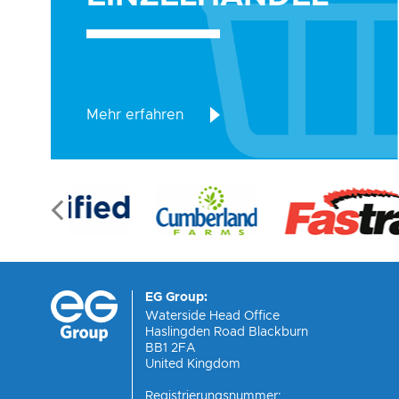
Einzelhandel
Mehr erfahren
EG Group:
Waterside Head Office
Haslingden Road Blackburn
BB1 2FA
United Kingdom
Registrierungsnummer: