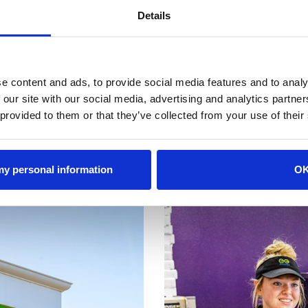
Details
e content and ads, to provide social media features and to analy
 our site with our social media, advertising and analytics partn
64
 provided to them or that they’ve collected from your use of their
zahl
 my personal information
O