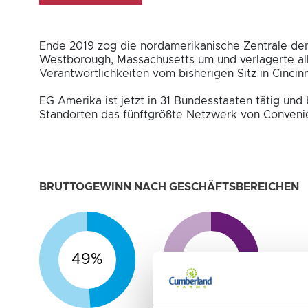
Ende 2019 zog die nordamerikanische Zentrale de
Westborough, Massachusetts um und verlagerte all
Verantwortlichkeiten vom bisherigen Sitz in Cincinn
EG Amerika ist jetzt in 31 Bundesstaaten tätig und 
Standorten das fünftgrößte Netzwerk von Conveni
BRUTTOGEWINN NACH GESCHÄFTSBEREICHEN
49%
51%