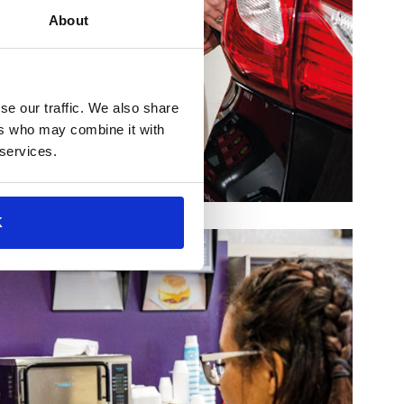
About
se our traffic. We also share
ers who may combine it with
 services.
K