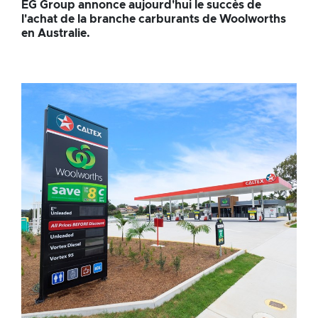
EG Group annonce aujourd'hui le succès de
branche
l'achat de la branche carburants de Woolworths
en Australie.
carburants
de
Woolworths
en
Australie