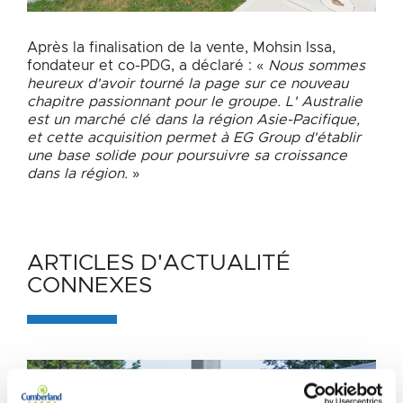
Après la finalisation de la vente, Mohsin Issa,
fondateur et co-PDG, a déclaré : «
Nous sommes
heureux d'avoir tourné la page sur ce nouveau
chapitre passionnant pour le groupe. L' Australie
est un marché clé dans la région Asie-Pacifique,
et cette acquisition permet à EG Group d'établir
une base solide pour poursuivre sa croissance
dans la région.
»
ARTICLES D'ACTUALITÉ
Articles
CONNEXES
d'actualité
connexes