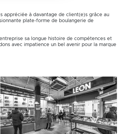
rès appréciée à davantage de client(e)s grâce au
sionnante plate-forme de boulangerie de
'entreprise sa longue histoire de compétences et
tendons avec impatience un bel avenir pour la marque