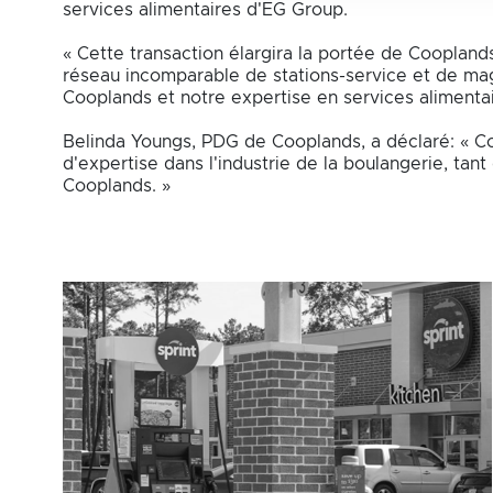
services alimentaires d'EG Group.
« Cette transaction élargira la portée de Coopland
réseau incomparable de stations-service et de ma
Cooplands et notre expertise en services alimenta
Belinda Youngs, PDG de Cooplands, a déclaré: « Co
d'expertise dans l'industrie de la boulangerie, tan
Cooplands. »