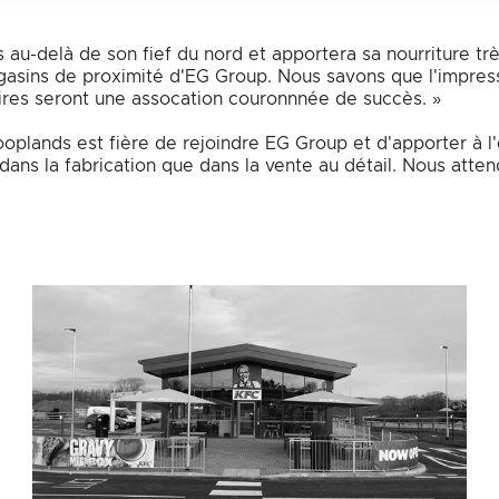
s au-delà de son fief du nord et apportera sa nourriture t
gasins de proximité d'EG Group. Nous savons que l'impres
ires seront une assocation couronnnée de succès. »
oplands est fière de rejoindre EG Group et d'apporter à l
t dans la fabrication que dans la vente au détail. Nous at