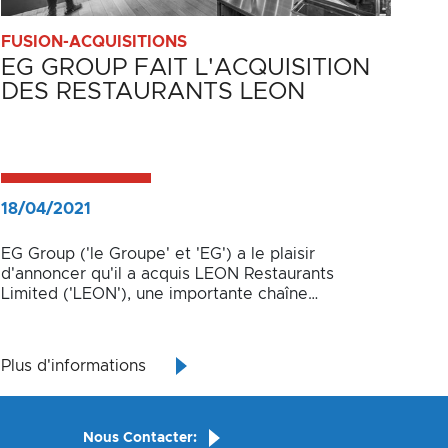
FUSION-ACQUISITIONS
EG GROUP FAIT L'ACQUISITION
DES RESTAURANTS LEON
18/04/2021
EG Group ('le Groupe' et 'EG') a le plaisir
d'annoncer qu'il a acquis LEON Restaurants
Limited ('LEON'), une importante chaîne
britannique de restauration rapide de produits
frais.
Plus d'informations
Nous Contacter: