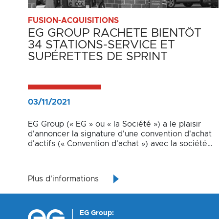
FUSION-ACQUISITIONS
EG GROUP RACHETE BIENTÔT
34 STATIONS-SERVICE ET
SUPÉRETTES DE SPRINT
03/11/2021
EG Group (« EG » ou « la Société ») a le plaisir
d'annoncer la signature d'une convention d'achat
d'actifs (« Convention d'achat ») avec la société
américaine Sprint Food Stores, Inc. (« Sprint »).
Plus d'informations
EG Group: