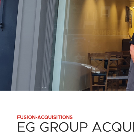
FUSION-ACQUISITIONS
EG GROUP ACQU
EG