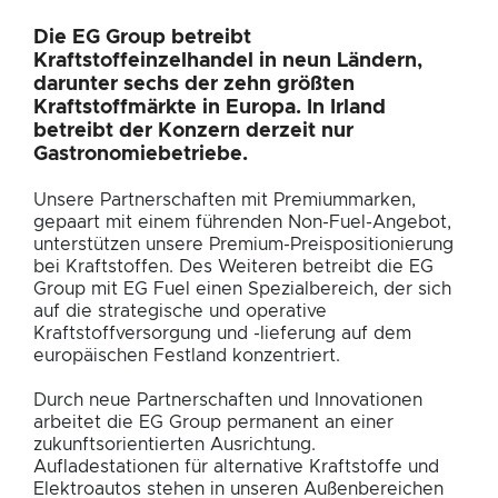
Die EG Group betreibt
Kraftstoffeinzelhandel
in neun Ländern
,
darunter
sechs
der
zehn
größten
Kraftstoffmärkte in Europa.
In Irland
betreibt der Konzern
derzeit
nur
Gastronomiebetriebe
.
Unsere Partnerschaften mit Premiummarken,
gepaart mit einem führenden Non-Fuel-Angebot,
unterstützen unsere Premium-Preispositionierung
bei Kraftstoffen. Des Weiteren betreibt die EG
Group mit EG Fuel einen Spezialbereich, der sich
auf die strategische und operative
Kraftstoffversorgung und -lieferung auf dem
europäischen Festland konzentriert.
Durch neue Partnerschaften und Innovationen
arbeitet die EG Group permanent an einer
zukunftsorientierten Ausrichtung.
Aufladestationen für alternative Kraftstoffe und
Elektroautos stehen in unseren Außenbereichen