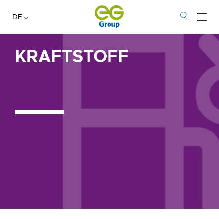
DE
KRAFTSTOFF
Kraftstoff