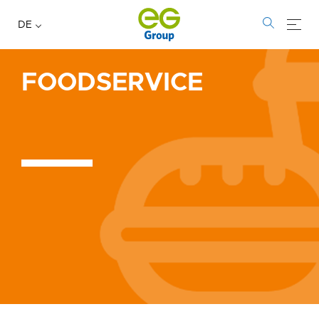
DE
FOODSERVICE
Foodservice